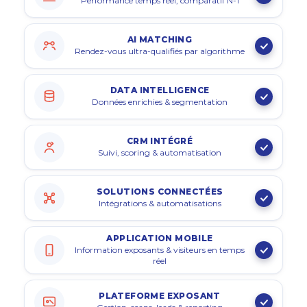
Performance temps réel, comparatif N-1
AI MATCHING
Rendez-vous ultra-qualifiés par algorithme
DATA INTELLIGENCE
Données enrichies & segmentation
CRM INTÉGRÉ
Suivi, scoring & automatisation
SOLUTIONS CONNECTÉES
Intégrations & automatisations
APPLICATION MOBILE
Information exposants & visiteurs en temps
réel
PLATEFORME EXPOSANT