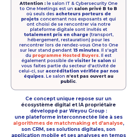
Attention :
le salon IT & Cybersecurity One
to One Meetings est un
salon privé B to B
où seuls des
acheteurs porteurs de
projets
concernant nos exposants et qui
ont choisi de se rencontrer via notre
plateforme digitale sont invités et
totalement pris en charge
(transport,
hébergement, restauration) pour les
rencontrer lors de rendez-vous One to One
sur leur stand pendant
15 minutes
. Il s'agit
du
programme Hosted Buyers
. Il est
également possible de
visiter le salon
si
vous faites partie du secteur d'activité de
celui-ci, sur
accréditation vérifiée par nos
équipes
. Le salon
n'est pas ouvert au
public
.
Ce concept unique repose sur un
écosystème digital et IA propriétaire
développé par Weyou Group :
une
plateforme interconnectée
liée à ses
algorithmes de matchmaking et d'analyse
,
son
CRM
, ses
solutions digitales
, son
application mobile
et ses
analyses en temps