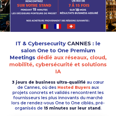
IT & Cybersecurity
CANNES
: le
salon One to One Premium
Meetings
dédié aux réseaux, cloud,
mobilité, cybersécurité et solutions
IA
3 jours de business ultra-qualifié
au cœur
de Cannes, où des
Hosted Buyers
aux
projets concrets et validés rencontrent les
fournisseurs les plus innovants du marché
lors de rendez-vous One to One ciblés, pré-
organisés de
15 minutes sur leur stand
.