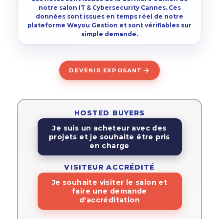
notre salon IT & Cybersecurity Cannes. Ces
données sont issues en temps réel de notre
plateforme Weyou Gestion et sont vérifiables sur
simple demande.
DEVENIR EXPOSANT
HOSTED BUYERS
Je suis un acheteur avec des
projets et je souhaite être pris
en charge
VISITEUR ACCRÉDITÉ
Je souhaite visiter le salon et
faire une demande
d'accréditation