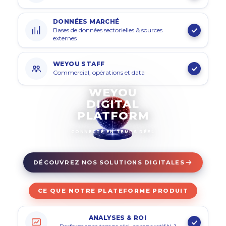
DONNÉES MARCHÉ
Bases de données sectorielles & sources
externes
WEYOU STAFF
Commercial, opérations et data
WEYOU
DIGITAL
PLATFORM
CONNECTÉ EN TEMPS RÉEL
DÉCOUVREZ NOS SOLUTIONS DIGITALES
CE QUE NOTRE PLATEFORME PRODUIT
ANALYSES & ROI