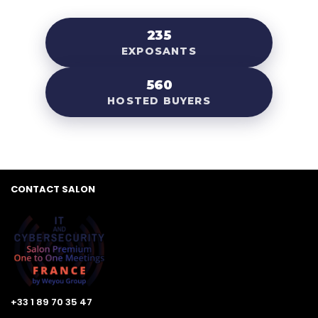
235
EXPOSANTS
560
HOSTED BUYERS
CONTACT SALON
+33 1 89 70 35 47